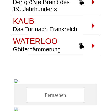
Der größte Brand des
19. Jahrhunderts
KAUB
Das Tor nach Frankreich
WATERLOO
Götterdämmerung
Fernsehen