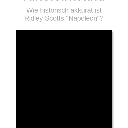
Wie historisch akkurat ist
Ridley Scotts "Napoleon"?