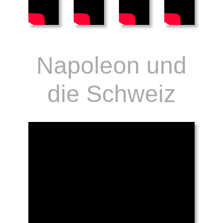
Napoleon und
die Schweiz